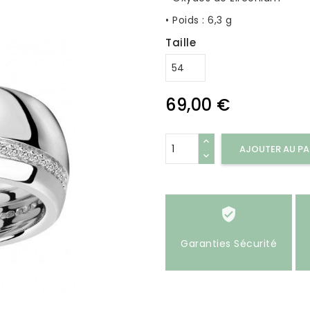
• Poids : 6,3 g
Taille
69,00 €
AJOUTER AU PA
Garanties Sécurité