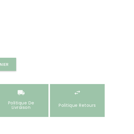
NIER
Politique De
Politique Retours
Livraison